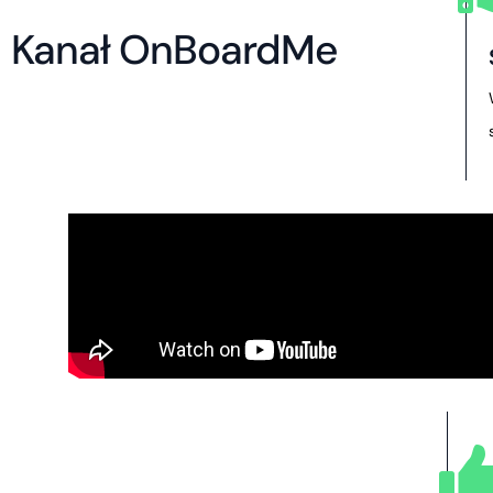
Kanał OnBoardMe