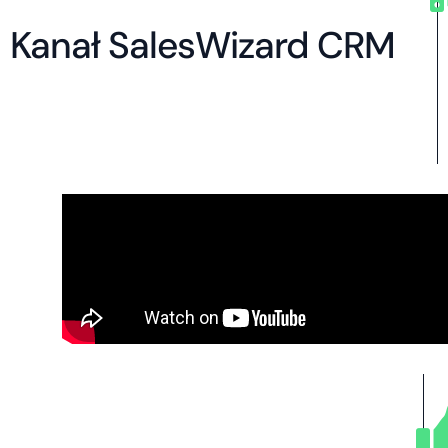
Kanał SalesWizard CRM