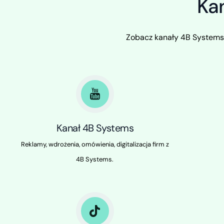
Ka
Zobacz kanały 4B Systems w
Kanał 4B Systems
Reklamy, wdrożenia, omówienia, digitalizacja firm z
4B Systems.