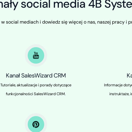
nały social media 4B Syst
 social mediach i dowiedz się więcej o nas, naszej pracy i p
Kanał SalesWizard CRM
K
Tutoriale, aktualizacje i porady dotyczące
Informacje doty
funkcjonalności SalesWizard CRM.
instruktaże,