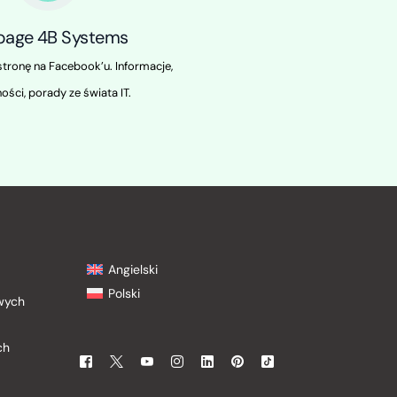
page 4B Systems
tronę na Facebook’u. Informacje,
ości, porady ze świata IT.
Angielski
Polski
owych
ch