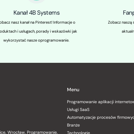
Kanał 4B Systems
Fan
obacz nasz kanał na Pinterest! Informacje o
Zobacz naszą s
oduktach i usługach, porady i wskazówki jak
aktualn
wykorzystać nasze oprogramowanie.
Menu
Programowanie aplikacji internet
Usługi SaaS
Automatyzacje procesów firmowy
Branże
wice, Wrocław. Programowanie,
Technologie