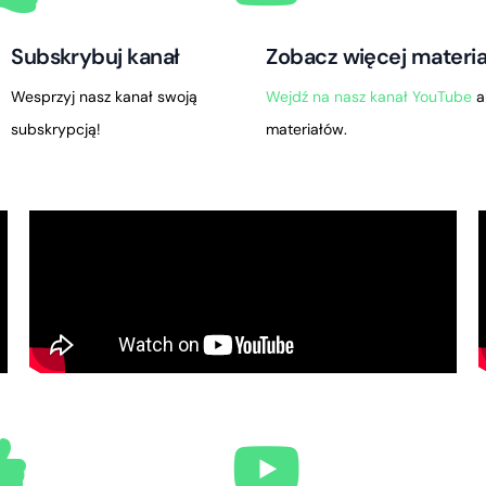
Subskrybuj kanał
Zobacz więcej materi
Wesprzyj nasz kanał swoją
Wejdź na nasz kanał YouTube
a
subskrypcją!
materiałów.