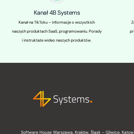
Kanał 4B Systems
Kanał na TikToku – informacje o wszystkich
Z
naszych produktach SaaS, programowaniu. Porady
pr
i instruktaże wideo naszych produktów.
Software House Warszawa, Kraków, Śląsk – Gliwice, Kato