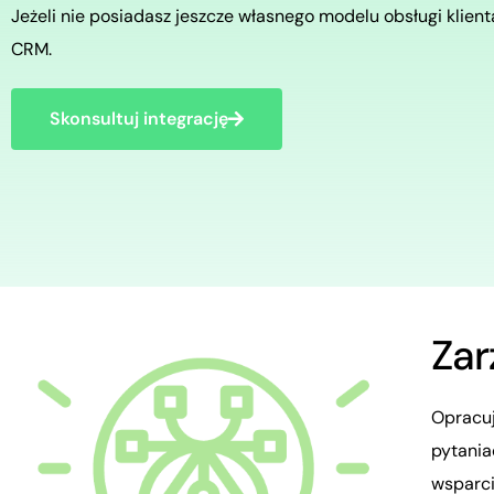
Jeżeli nie posiadasz jeszcze własnego modelu obsługi klien
CRM.
Skonsultuj integrację
Zar
Opracuj
pytania
wsparci