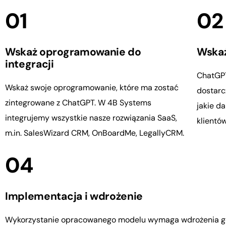
01
02
Wskaż oprogramowanie do
Wskaż
integracji
ChatGPT
Wskaż swoje oprogramowanie, które ma zostać
dostarc
zintegrowane z ChatGPT. W 4B Systems
jakie d
integrujemy wszystkie nasze rozwiązania SaaS,
klientów
m.in. SalesWizard CRM, OnBoardMe, LegallyCRM.
04
Implementacja i wdrożenie
Wykorzystanie opracowanego modelu wymaga wdrożenia g