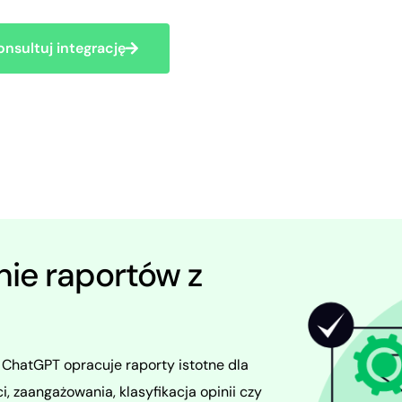
onsultuj integrację
nie raportów z
 ChatGPT opracuje raporty istotne dla
, zaangażowania, klasyfikacja opinii czy