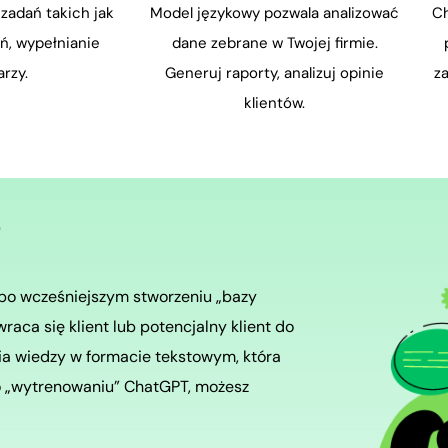
zadań takich jak
Model językowy pozwala analizować
Ch
ń, wypełnianie
dane zebrane w Twojej firmie.
rzy.
Generuj raporty, analizuj opinie
z
klientów.
T
po wcześniejszym stworzeniu „bazy
aca się klient lub potencjalny klient do
a wiedzy w formacie tekstowym, która
Po „wytrenowaniu” ChatGPT, możesz