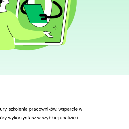
dury, szkolenia pracowników, wsparcie w
ry wykorzystasz w szybkiej analizie i