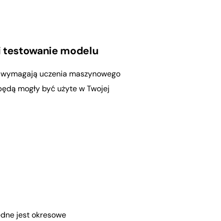
i testowanie modelu
e wymagają uczenia maszynowego
 będą mogły być użyte w Twojej
ędne jest okresowe