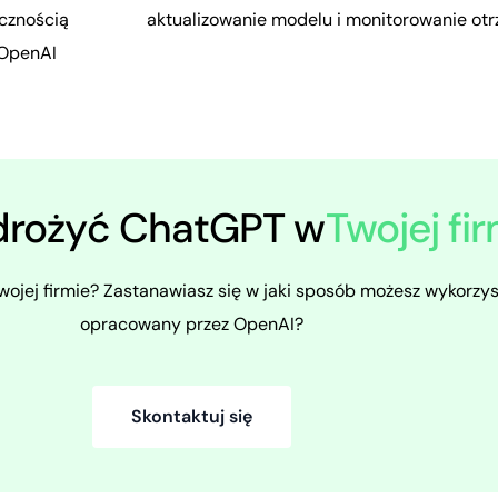
ecznością
aktualizowanie modelu i monitorowanie o
OpenAI
drożyć ChatGPT w
Twojej fi
ojej firmie? Zastanawiasz się w jaki sposób możesz wykorzy
opracowany przez OpenAI?
Skontaktuj się