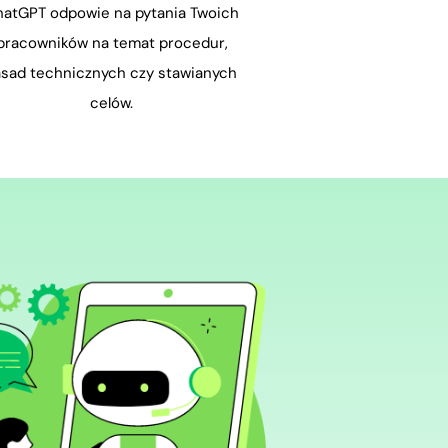
atGPT odpowie na pytania Twoich
pracowników na temat procedur,
asad technicznych czy stawianych
celów.