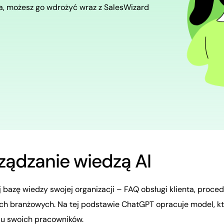
ta, możesz go wdrożyć wraz z SalesWizard
ządzanie wiedzą AI
 bazę wiedzy swojej organizacji – FAQ obsługi klienta, proce
ch branżowych. Na tej podstawie ChatGPT opracuje model, któ
u swoich pracowników.