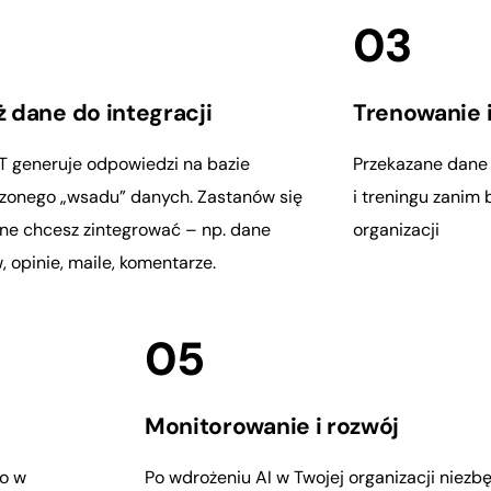
03
 dane do integracji
Trenowanie 
 generuje odpowiedzi na bazie
Przekazane dan
zonego „wsadu” danych. Zastanów się
i treningu zanim
ane chcesz zintegrować – np. dane
organizacji
, opinie, maile, komentarze.
05
Monitorowanie i rozwój
o w
Po wdrożeniu AI w Twojej organizacji niezb