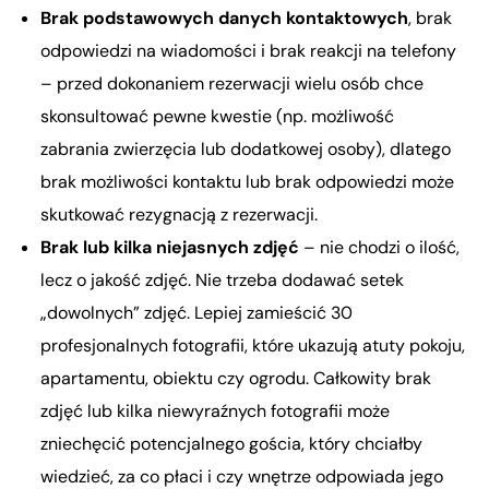
Brak podstawowych danych kontaktowych
, brak
odpowiedzi na wiadomości i brak reakcji na telefony
– przed dokonaniem rezerwacji wielu osób chce
skonsultować pewne kwestie (np. możliwość
zabrania zwierzęcia lub dodatkowej osoby), dlatego
brak możliwości kontaktu lub brak odpowiedzi może
skutkować rezygnacją z rezerwacji.
Brak lub kilka niejasnych zdjęć
– nie chodzi o ilość,
lecz o jakość zdjęć. Nie trzeba dodawać setek
„dowolnych” zdjęć. Lepiej zamieścić 30
profesjonalnych fotografii, które ukazują atuty pokoju,
apartamentu, obiektu czy ogrodu. Całkowity brak
zdjęć lub kilka niewyraźnych fotografii może
zniechęcić potencjalnego gościa, który chciałby
wiedzieć, za co płaci i czy wnętrze odpowiada jego