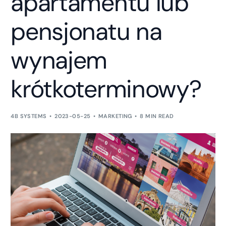
apartamentu lub
pensjonatu na
wynajem
krótkoterminowy?
4B SYSTEMS
2023-05-25
MARKETING
8 MIN READ