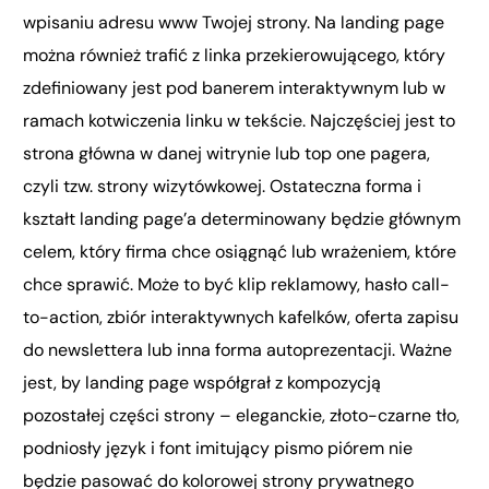
wpisaniu adresu www Twojej strony. Na landing page
można również trafić z linka przekierowującego, który
zdefiniowany jest pod banerem interaktywnym lub w
ramach kotwiczenia linku w tekście. Najczęściej jest to
strona główna w danej witrynie lub top one pagera,
czyli tzw. strony wizytówkowej. Ostateczna forma i
kształt landing page’a determinowany będzie głównym
celem, który firma chce osiągnąć lub wrażeniem, które
chce sprawić. Może to być klip reklamowy, hasło call-
to-action, zbiór interaktywnych kafelków, oferta zapisu
do newslettera lub inna forma autoprezentacji. Ważne
jest, by landing page współgrał z kompozycją
pozostałej części strony – eleganckie, złoto-czarne tło,
podniosły język i font imitujący pismo piórem nie
będzie pasować do kolorowej strony prywatnego