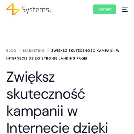
Kontakt
BLOG
MARKETING
ZWIĘKSZ SKUTECZNOŚĆ KAMPANII W
INTERNECIE DZIĘKI STRONIE LANDING PAGE!
Zwiększ
skuteczność
kampanii w
Internecie dzięki