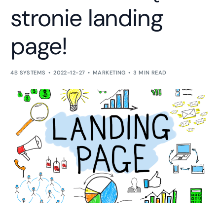
stronie landing
page!
4B SYSTEMS
2022-12-27
MARKETING
3 MIN READ