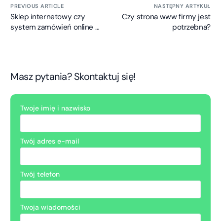
PREVIOUS ARTICLE
NASTĘPNY ARTYKUŁ
Sklep internetowy czy
Czy strona www firmy jest
system zamówień online –
potrzebna?
co wybrać?
Masz pytania? Skontaktuj się!
Twoje imię i nazwisko
Twój adres e-mail
Twój telefon
Twoja wiadomości