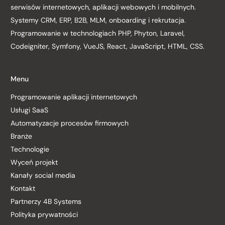
serwisów internetowych, aplikacji webowych i mobilnych.
Systemy CRM, ERP, B2B, MLM, onboarding i rekrutacja.
Programowanie w technologiach PHP, Phyton, Laravel,
Codeigniter, Symfony, VueJS, React, JavaScript, HTML, CSS.
Menu
Programowanie aplikacji internetowych
Usługi SaaS
Automatyzacje procesów firmowych
Branże
Technologie
Wyceń projekt
Kanały social media
Kontakt
Partnerzy 4B Systems
Polityka prywatności