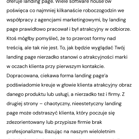
oferuje landing page. Wiele software house’ów
poświęca co najmniej kilkanaście roboczogodzin we
współpracy z agencjami marketingowymi, by landing
page prawidłowo pracował i był atrakcyjny w odbiorze.
Ktoś mógłby pomyśleć, że to przerost formy nad
treścią, ale tak nie jest. To, jak będzie wyglądać Twój
landing page nierzadko stanowi o atrakcyjności marki
w oczach klienta przy pierwszym kontakcie.
Dopracowana, ciekawa forma landing page’a
podświadomie kreuje w głowie klienta atrakcyjny obraz
danego produktu lub usługi, a nierzadko też i firmy. Z
drugiej strony – chaotyczny, nieestetyczny landing
page może odstraszyć klienta, który poczuje się
zdezorientowany lub przypisze firmie brak
profesjonalizmu. Bazując na naszym wieloletnim