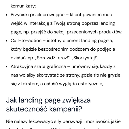
komunikaty;
Przyciski przekierowujące – klient powinien móc
wejść w interakcję z Twoją stroną poprzez landing
page, np. przejść do sekcji przecenionych produktów;
Call-to-action – istotny element landing page’a,
który będzie bezpośrednim bodźcem do podjęcia
działań, np. „Sprawdź teraz!”, „Skorzystaj!”;
Atrakcyjna szata graficzna – umówmy się, każdy z
nas wolałby skorzystać ze strony, gdzie tło nie gryzie
się z tekstem, a całość wygląda estetycznie;
Jak landing page zwiększa
skuteczność kampanii?
Nie należy lekceważyć siły perswazji i możliwości, jakie