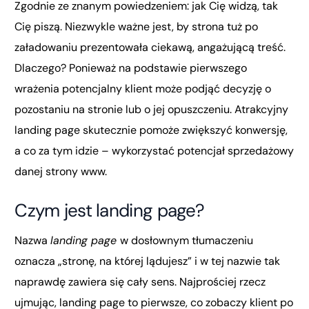
Zgodnie ze znanym powiedzeniem: jak Cię widzą, tak
Cię piszą. Niezwykle ważne jest, by strona tuż po
załadowaniu prezentowała ciekawą, angażującą treść.
Dlaczego? Ponieważ na podstawie pierwszego
wrażenia potencjalny klient może podjąć decyzję o
pozostaniu na stronie lub o jej opuszczeniu. Atrakcyjny
landing page skutecznie pomoże zwiększyć konwersję,
a co za tym idzie – wykorzystać potencjał sprzedażowy
danej strony www.
Czym jest landing page?
Nazwa
landing page
w dosłownym tłumaczeniu
oznacza „stronę, na której lądujesz” i w tej nazwie tak
naprawdę zawiera się cały sens. Najprościej rzecz
ujmując, landing page to pierwsze, co zobaczy klient po