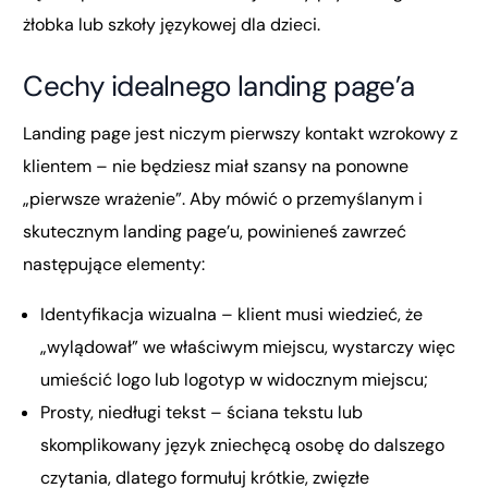
żłobka lub szkoły językowej dla dzieci.
Cechy idealnego landing page’a
Landing page jest niczym pierwszy kontakt wzrokowy z
klientem – nie będziesz miał szansy na ponowne
„pierwsze wrażenie”. Aby mówić o przemyślanym i
skutecznym landing page’u, powinieneś zawrzeć
następujące elementy:
Identyfikacja wizualna – klient musi wiedzieć, że
„wylądował” we właściwym miejscu, wystarczy więc
umieścić logo lub logotyp w widocznym miejscu;
Prosty, niedługi tekst – ściana tekstu lub
skomplikowany język zniechęcą osobę do dalszego
czytania, dlatego formułuj krótkie, zwięzłe