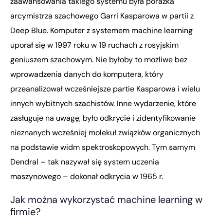
zaawansowania takiego systemu była porażka
arcymistrza szachowego Garri Kasparowa w partii z
Deep Blue. Komputer z systemem machine learning
uporał się w 1997 roku w 19 ruchach z rosyjskim
geniuszem szachowym. Nie byłoby to możliwe bez
wprowadzenia danych do komputera, który
przeanalizował wcześniejsze partie Kasparowa i wielu
innych wybitnych szachistów. Inne wydarzenie, które
zasługuje na uwagę, było odkrycie i zidentyfikowanie
nieznanych wcześniej molekuł związków organicznych
na podstawie widm spektroskopowych. Tym samym
Dendral – tak nazywał się system uczenia
maszynowego – dokonał odkrycia w 1965 r.
Jak można wykorzystać machine learning w
firmie?