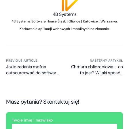
4B Systems
4B Systems Software House Śląsk | Gliwice | Katowice | Warszawa.
Kodowanie aplikacji webowych i mobilnych na zlecenie.
PREVIOUS ARTICLE
NASTĘPNY ARTYKUŁ
Jakie zadania można
Chmura obliczeniowa – co
outsourcować do software
to jest? W jaki sposób
house’ów?
korzystać z chmury
obliczeniowej?
Masz pytania? Skontaktuj się!
Twoje imię i nazwisko