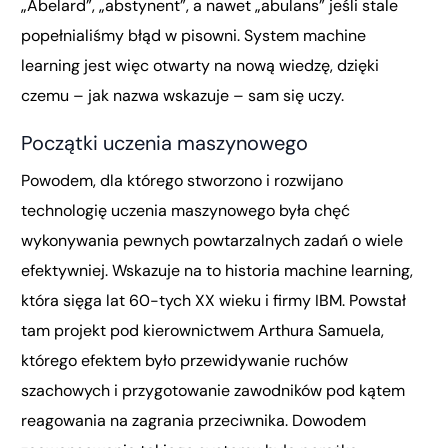
„Abelard”, „abstynent”, a nawet „abulans” jeśli stale
popełnialiśmy błąd w pisowni. System machine
learning jest więc otwarty na nową wiedzę, dzięki
czemu – jak nazwa wskazuje – sam się uczy.
Początki uczenia maszynowego
Powodem, dla którego stworzono i rozwijano
technologię uczenia maszynowego była chęć
wykonywania pewnych powtarzalnych zadań o wiele
efektywniej. Wskazuje na to historia machine learning,
która sięga lat 60-tych XX wieku i firmy IBM. Powstał
tam projekt pod kierownictwem Arthura Samuela,
którego efektem było przewidywanie ruchów
szachowych i przygotowanie zawodników pod kątem
reagowania na zagrania przeciwnika. Dowodem