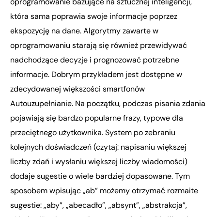
oprogramowanie bazujące na sztucznej inteligencji,
która sama poprawia swoje informacje poprzez
ekspozycję na dane. Algorytmy zawarte w
oprogramowaniu starają się również przewidywać
nadchodzące decyzje i prognozować potrzebne
informacje. Dobrym przykładem jest dostępne w
zdecydowanej większości smartfonów
Autouzupełnianie. Na początku, podczas pisania zdania
pojawiają się bardzo popularne frazy, typowe dla
przeciętnego użytkownika. System po zebraniu
kolejnych doświadczeń (czytaj: napisaniu większej
liczby zdań i wysłaniu większej liczby wiadomości)
dodaje sugestie o wiele bardziej dopasowane. Tym
sposobem wpisując „ab” możemy otrzymać rozmaite
sugestie: „aby”, „abecadło”, „absynt”, „abstrakcja”,