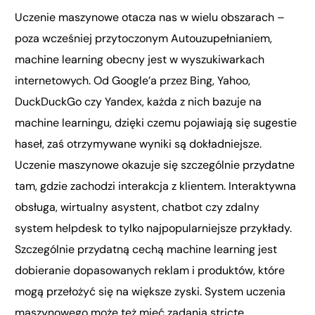
Uczenie maszynowe otacza nas w wielu obszarach –
poza wcześniej przytoczonym Autouzupełnianiem,
machine learning obecny jest w wyszukiwarkach
internetowych. Od Google’a przez Bing, Yahoo,
DuckDuckGo czy Yandex, każda z nich bazuje na
machine learningu, dzięki czemu pojawiają się sugestie
haseł, zaś otrzymywane wyniki są dokładniejsze.
Uczenie maszynowe okazuje się szczególnie przydatne
tam, gdzie zachodzi interakcja z klientem. Interaktywna
obsługa, wirtualny asystent, chatbot czy zdalny
system helpdesk to tylko najpopularniejsze przykłady.
Szczególnie przydatną cechą machine learning jest
dobieranie dopasowanych reklam i produktów, które
mogą przełożyć się na większe zyski. System uczenia
maszynowego może też mieć zadania stricte