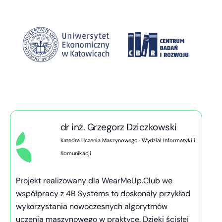
dr inż. Grzegorz Dziczkowski
Katedra Uczenia Maszynowego · Wydział Informatyki i
Komunikacji
Projekt realizowany dla WearMeUp.Club we
współpracy z 4B Systems to doskonały przykład
wykorzystania nowoczesnych algorytmów
uczenia maszynowego w praktyce. Dzięki ścisłej