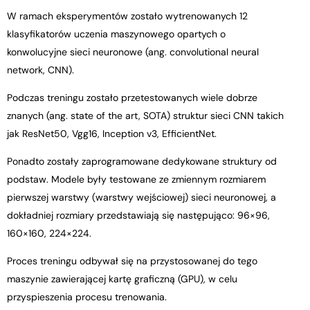
W ramach eksperymentów zostało wytrenowanych 12
klasyfikatorów uczenia maszynowego opartych o
konwolucyjne sieci neuronowe (ang. convolutional neural
network, CNN).
Podczas treningu zostało przetestowanych wiele dobrze
znanych (ang. state of the art, SOTA) struktur sieci CNN takich
jak ResNet50, Vgg16, Inception v3, EfficientNet.
Ponadto zostały zaprogramowane dedykowane struktury od
podstaw. Modele były testowane ze zmiennym rozmiarem
pierwszej warstwy (warstwy wejściowej) sieci neuronowej, a
dokładniej rozmiary przedstawiają się następująco: 96×96,
160×160, 224×224.
Proces treningu odbywał się na przystosowanej do tego
maszynie zawierającej kartę graficzną (GPU), w celu
przyspieszenia procesu trenowania.