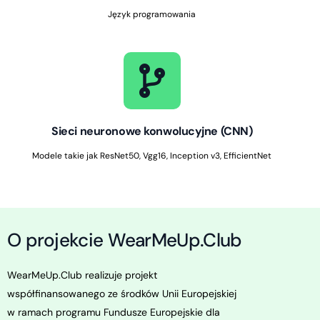
Język programowania
Sieci neuronowe konwolucyjne (CNN)
Modele takie jak ResNet50, Vgg16, Inception v3, EfficientNet
O projekcie
WearMeUp.Club
WearMeUp.Club realizuje projekt
współfinansowanego ze środków Unii Europejskiej
w ramach programu Fundusze Europejskie dla