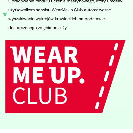
Opracowanie modułu uczenia maszynowego, który umożliwi
użytkownikom serwisu WearMeUp.Club automatyczne
wyszukiwanie wykrojów krawieckich na podstawie
dostarczonego zdjęcia odzieży