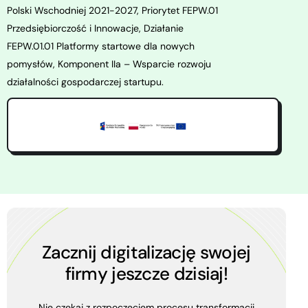
Polski Wschodniej 2021-2027, Priorytet FEPW.01
Przedsiębiorczość i Innowacje, Działanie
FEPW.01.01 Platformy startowe dla nowych
pomysłów, Komponent IIa – Wsparcie rozwoju
działalności gospodarczej startupu.
Zacznij digitalizację swojej
firmy jeszcze dzisiaj!
Nie czekaj
z rozpoczęciem procesu transformacji