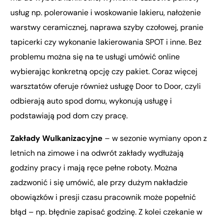
usług np. polerowanie i woskowanie lakieru, nałożenie
warstwy ceramicznej, naprawa szyby czołowej, pranie
tapicerki czy wykonanie lakierowania SPOT i inne. Bez
problemu można się na te usługi umówić online
wybierając konkretną opcję czy pakiet. Coraz więcej
warsztatów oferuje również usługę Door to Door, czyli
odbierają auto spod domu, wykonują usługę i
podstawiają pod dom czy pracę.
Zakłady Wulkanizacyjne
– w sezonie wymiany opon z
letnich na zimowe i na odwrót zakłady wydłużają
godziny pracy i mają ręce pełne roboty. Można
zadzwonić i się umówić, ale przy dużym nakładzie
obowiązków i presji czasu pracownik może popełnić
błąd – np. błędnie zapisać godzinę. Z kolei czekanie w