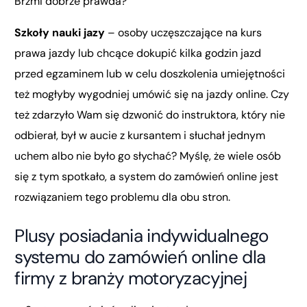
Brzmi dobrze prawda?
Szkoły nauki jazy
– osoby uczęszczające na kurs
prawa jazdy lub chcące dokupić kilka godzin jazd
przed egzaminem lub w celu doszkolenia umiejętności
też mogłyby wygodniej umówić się na jazdy online. Czy
też zdarzyło Wam się dzwonić do instruktora, który nie
odbierał, był w aucie z kursantem i słuchał jednym
uchem albo nie było go słychać? Myślę, że wiele osób
się z tym spotkało, a system do zamówień online jest
rozwiązaniem tego problemu dla obu stron.
Plusy posiadania indywidualnego
systemu do zamówień online dla
firmy z branży motoryzacyjnej