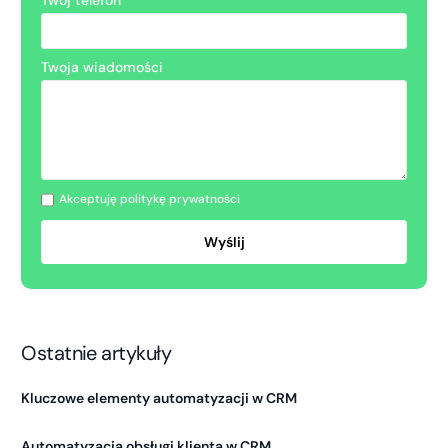
Twoja wiadomości
Akceptuję politykę prywatności
Ostatnie artykuły
Kluczowe elementy automatyzacji w CRM
Automatyzacja obsługi klienta w CRM