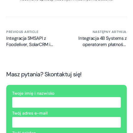
PREVIOUS ARTICLE
NASTĘPNY ARTYKUŁ
Integracja SMSAPI z
Integracja 4B Systems z
Foodeliver, SolarCRM i
operatorem płatności
LegallyCRM
online Tpay
Masz pytania? Skontaktuj się!
Twoje imię i nazwisko
Twój adres e-mail
Twój telefon