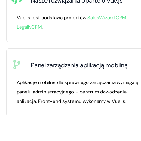
Nasze rozwiązania oparte o Vue.js
Vue.js jest podstawą projektów
SalesWizard CRM
i
LegallyCRM
.
Panel zarządzania aplikacją mobilną
Aplikacje mobilne dla sprawnego zarządzania wymagają
panelu administracyjnego – centrum dowodzenia
aplikacją. Front-end systemu wykonamy w Vue.js.