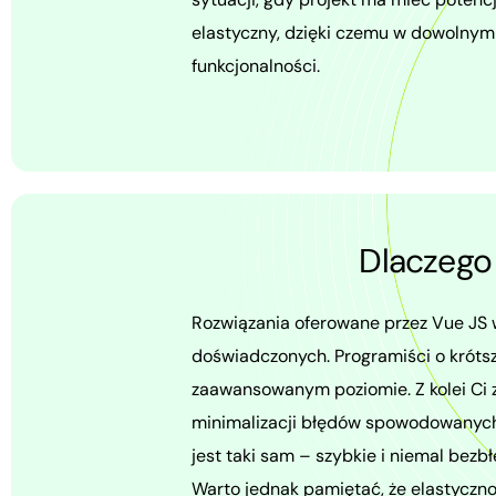
elastyczny, dzięki czemu w dowolnym
funkcjonalności.
Dlaczego
Rozwiązania oferowane przez Vue JS w
doświadczonych. Programiści o króts
zaawansowanym poziomie. Z kolei Ci z
minimalizacji błędów spowodowanych 
jest taki sam – szybkie i niemal bez
Warto jednak pamiętać, że elastyczno