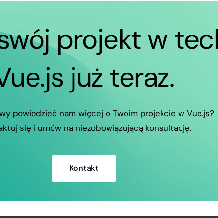
swój projekt w tec
Vue.js już teraz.
wy powiedzieć nam więcej o Twoim projekcie w Vue.js?
aktuj się i umów na niezobowiązującą konsultację.
Kontakt