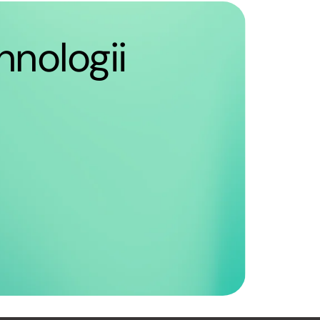
hnologii