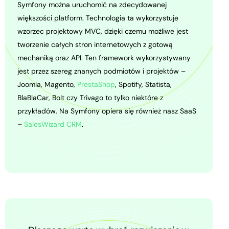
Symfony można uruchomić na zdecydowanej
większości platform. Technologia ta wykorzystuje
wzorzec projektowy MVC, dzięki czemu możliwe jest
tworzenie całych stron internetowych z gotową
mechaniką oraz API. Ten framework wykorzystywany
jest przez szereg znanych podmiotów i projektów –
Joomla, Magento,
PrestaShop
, Spotify, Statista,
BlaBlaCar, Bolt czy Trivago to tylko niektóre z
przykładów. Na Symfony opiera się również nasz SaaS
–
SalesWizard CRM
.