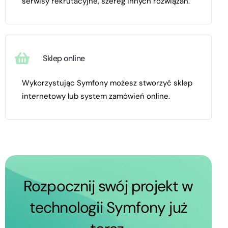
serwisy rekrutacyjne, szereg innych rozwiązań.
Sklep online
Wykorzystując Symfony możesz stworzyć sklep
internetowy lub system zamówień online.
Rozpocznij swój projekt w
technologii Symfony już