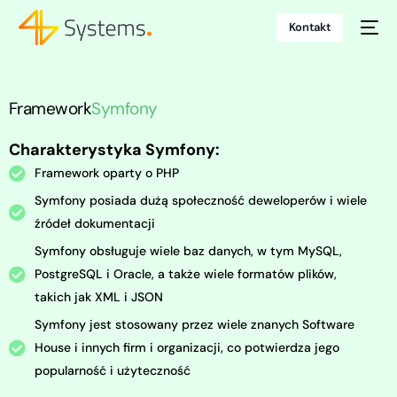
Kontakt
Framework
Symfony
Charakterystyka Symfony:
Framework oparty o PHP
Symfony posiada dużą społeczność deweloperów i wiele
źródeł dokumentacji
Symfony obsługuje wiele baz danych, w tym MySQL,
PostgreSQL i Oracle, a także wiele formatów plików,
takich jak XML i JSON
Symfony jest stosowany przez wiele znanych Software
House i innych firm i organizacji, co potwierdza jego
popularność i użyteczność