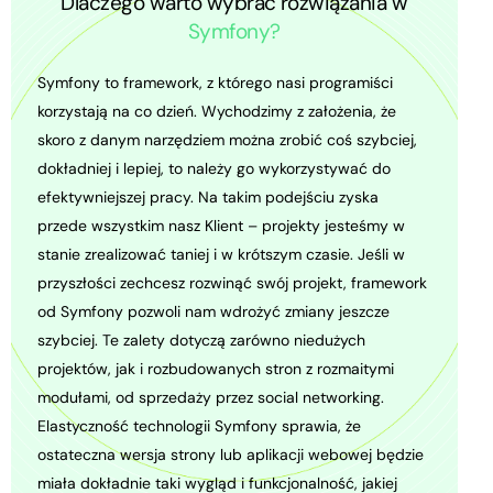
Dlaczego warto wybrać rozwiązania w
Symfony?
Symfony to framework, z którego nasi programiści
korzystają na co dzień. Wychodzimy z założenia, że
skoro z danym narzędziem można zrobić coś szybciej,
dokładniej i lepiej, to należy go wykorzystywać do
efektywniejszej pracy. Na takim podejściu zyska
przede wszystkim nasz Klient – projekty jesteśmy w
stanie zrealizować taniej i w krótszym czasie. Jeśli w
przyszłości zechcesz rozwinąć swój projekt, framework
od Symfony pozwoli nam wdrożyć zmiany jeszcze
szybciej. Te zalety dotyczą zarówno niedużych
projektów, jak i rozbudowanych stron z rozmaitymi
modułami, od sprzedaży przez social networking.
Elastyczność technologii Symfony sprawia, że
ostateczna wersja strony lub aplikacji webowej będzie
miała dokładnie taki wygląd i funkcjonalność, jakiej