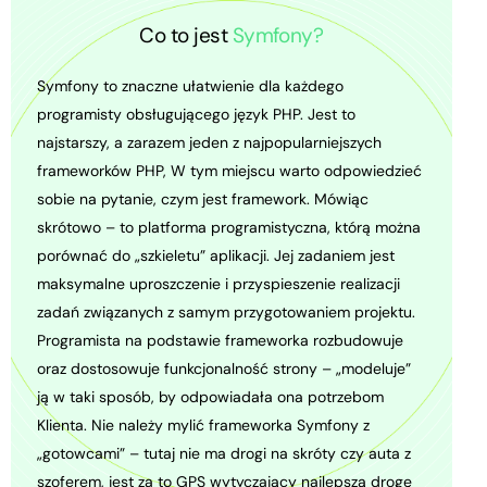
Co to jest
Symfony?
Symfony to znaczne ułatwienie dla każdego
programisty obsługującego język PHP. Jest to
najstarszy, a zarazem jeden z najpopularniejszych
frameworków PHP, W tym miejscu warto odpowiedzieć
sobie na pytanie, czym jest framework. Mówiąc
skrótowo – to platforma programistyczna, którą można
porównać do „szkieletu” aplikacji. Jej zadaniem jest
maksymalne uproszczenie i przyspieszenie realizacji
zadań związanych z samym przygotowaniem projektu.
Programista na podstawie frameworka rozbudowuje
oraz dostosowuje funkcjonalność strony – „modeluje”
ją w taki sposób, by odpowiadała ona potrzebom
Klienta. Nie należy mylić frameworka Symfony z
„gotowcami” – tutaj nie ma drogi na skróty czy auta z
szoferem, jest za to GPS wytyczający najlepszą drogę