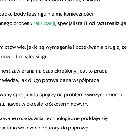
padku body leasingu nie ma konieczności
onnego procesu
rekrutacji
, specjalista IT od razu realizuje
iotów wie, jakie są wymagania i oczekiwania drugiej ze
umowie body leasingu.
st zawierana na czas określony, jest to praca
y wiedzą, jak długo potrwa dana współpraca.
wany specjalista spojrzy na problem świeżym okiem i
su, nawet w okresie krótkoterminowym.
cowane rozwiązania technologiczne poddaje się
y zostaną wskazane obszary do poprawy.