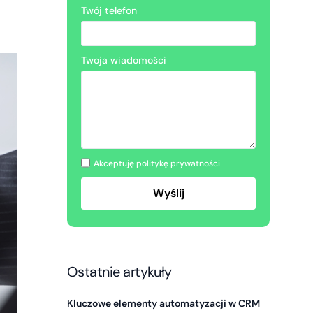
Twój telefon
Twoja wiadomości
Akceptuję politykę prywatności
Ostatnie artykuły
Kluczowe elementy automatyzacji w CRM