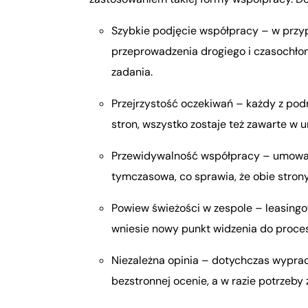
Szybkie podjęcie współpracy – w przy
przeprowadzenia drogiego i czasochł
zadania.
Przejrzystość oczekiwań – każdy z podm
stron, wszystko zostaje też zawarte w 
Przewidywalność współpracy – umowa je
tymczasowa, co sprawia, że obie stron
Powiew świeżości w zespole – leasingo
wniesie nowy punkt widzenia do proce
Niezależna opinia – dotychczas wypra
bezstronnej ocenie, a w razie potrzeb