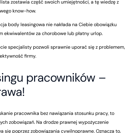
ista zostawia część swoich umiejętności, a tę wiedzę z
owego know-how.
cja body leasingowa nie nakłada na Ciebie obowiązku
ekwiwalentów za chorobowe lub płatny urlop.
cie specjalisty pozwoli sprawnie uporać się z problemem,
fektywność firmy.
ingu pracowników –
rawa!
kanie pracownika bez nawiązania stosunku pracy, to
nych zobowiązań. Na drodze prawnej wypożyczenie
 się poprzez zobowiązania cywilnoprawne. Oznacza to,