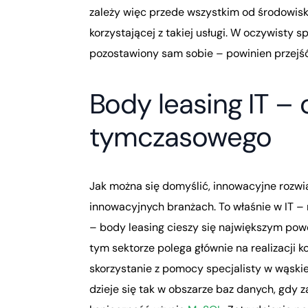
zależy więc przede wszystkim od środowiska
korzystającej z takiej usługi. W oczywisty
pozostawiony sam sobie – powinien przejś
Body leasing IT –
tymczasowego
Jak można się domyślić, innowacyjne rozwią
innowacyjnych branżach. To właśnie w IT – n
– body leasing cieszy się największym pow
tym sektorze polega głównie na realizacji k
skorzystanie z pomocy specjalisty w wąskiej
dzieje się tak w obszarze baz danych, gdy