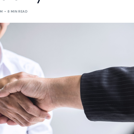
RM
8 MIN READ