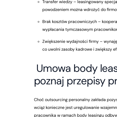
Transfer wiedzy – leasingowany specjal
powodzeniem można wdrożyć do firm
Brak kosztów pracowniczych – koopera
wypłacania tymczasowym pracownikom 
Zwiększenie wydajności firmy – wynaję
co uwolni zasoby kadrowe i zwiększy e
Umowa body leas
poznaj przepisy p
Choć outsourcing personalny zakłada pozys
wciąż konieczne jest uregulowanie wzajem
pracownika w ramach body leasingu odbywa