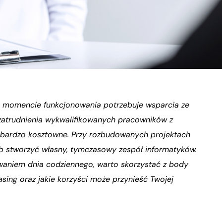
 momencie funkcjonowania potrzebuje wsparcia ze
 zatrudnienia wykwalifikowanych pracowników z
ak bardzo kosztowne. Przy rozbudowanych projektach
ub stworzyć własny, tymczasowy zespół informatyków.
zwaniem dnia codziennego, warto skorzystać z body
asing oraz jakie korzyści może przynieść Twojej