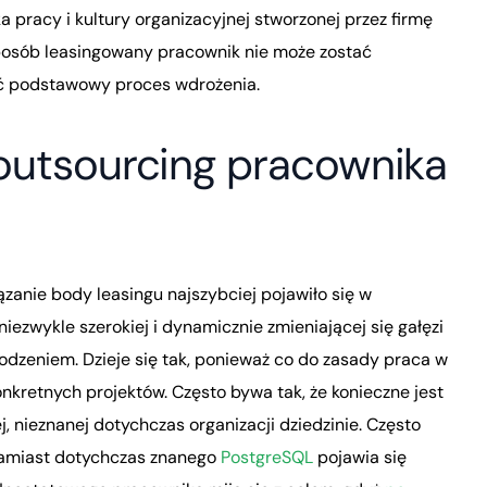
 pracy i kultury organizacyjnej stworzonej przez firmę
 sposób leasingowany pracownik nie może zostać
ć podstawowy proces wdrożenia.
 outsourcing pracownika
zanie body leasingu najszybciej pojawiło się w
iezwykle szerokiej i dynamicznie zmieniającej się gałęzi
odzeniem. Dzieje się tak, ponieważ co do zasady praca w
onkretnych projektów. Często bywa tak, że konieczne jest
, nieznanej dotychczas organizacji dziedzinie. Często
 zamiast dotychczas znanego
PostgreSQL
pojawia się