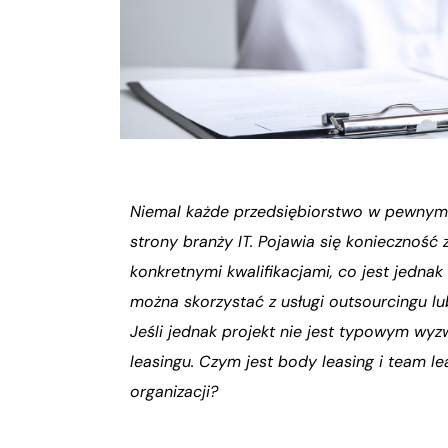
Niemal każde przedsiębiorstwo w pewnym
strony branży IT. Pojawia się konieczność
konkretnymi kwalifikacjami, co jest jedn
można skorzystać z usługi outsourcingu l
Jeśli jednak projekt nie jest typowym wy
leasingu. Czym jest body leasing i team le
organizacji?