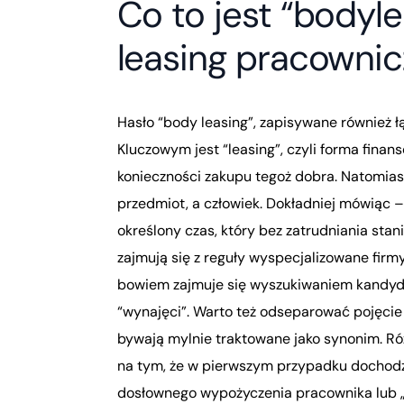
Co to jest “bodyl
leasing pracownic
Hasło “body leasing”, zapisywane również ł
Kluczowym jest “leasing”, czyli forma fina
konieczności zakupu tegoż dobra. Natomiast
przedmiot, a człowiek. Dokładniej mówiąc 
określony czas, który bez zatrudniania stan
zajmują się z reguły wyspecjalizowane firmy
bowiem zajmuje się wyszukiwaniem kandydat
“wynajęci”. Warto też odseparować pojęcie
bywają mylnie traktowane jako synonim. Ró
na tym, że w pierwszym przypadku dochodzi
dosłownego wypożyczenia pracownika lub 