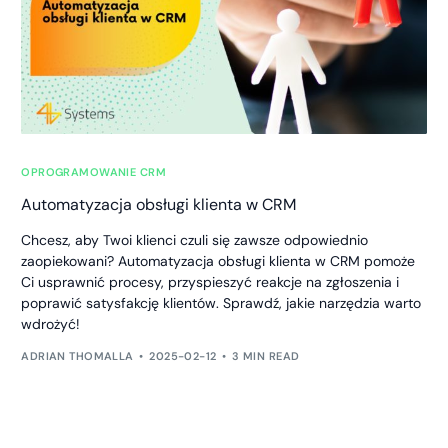
OPROGRAMOWANIE CRM
Automatyzacja obsługi klienta w CRM
Chcesz, aby Twoi klienci czuli się zawsze odpowiednio
zaopiekowani? Automatyzacja obsługi klienta w CRM pomoże
Ci usprawnić procesy, przyspieszyć reakcje na zgłoszenia i
poprawić satysfakcję klientów. Sprawdź, jakie narzędzia warto
wdrożyć!
ADRIAN THOMALLA
2025-02-12
3 MIN READ