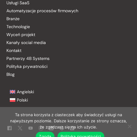
Usługi SaaS
Automatyzacje procesów firmowych
Branże
Technologie
Wyceń projekt
Kanały social media
Kontakt
Partnerzy 4B Systems
Polityka prywatności
Blog
Angielski
Polski
Ta strona korzysta z ciasteczek aby świadczyć usługi na
najwyższym poziomie. Dalsze korzystanie ze strony oznacza,
Kontakt
że zgadzasz się na ich użycie.
Zgoda
Polityka prywatności