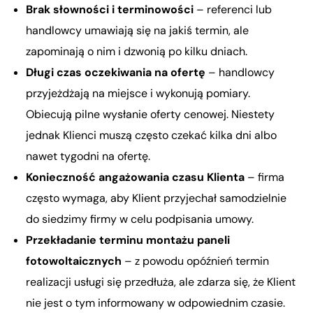
Brak słowności i terminowości
– referenci lub
handlowcy umawiają się na jakiś termin, ale
zapominają o nim i dzwonią po kilku dniach.
Długi czas oczekiwania na ofertę
– handlowcy
przyjeżdżają na miejsce i wykonują pomiary.
Obiecują pilne wysłanie oferty cenowej. Niestety
jednak Klienci muszą często czekać kilka dni albo
nawet tygodni na ofertę.
Konieczność angażowania czasu Klienta
– firma
często wymaga, aby Klient przyjechał samodzielnie
do siedzimy firmy w celu podpisania umowy.
Przekładanie terminu montażu paneli
fotowoltaicznych
– z powodu opóźnień termin
realizacji usługi się przedłuża, ale zdarza się, że Klient
nie jest o tym informowany w odpowiednim czasie.