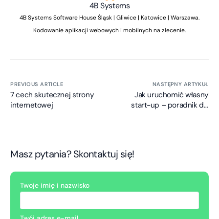
4B Systems
4B Systems Software House Śląsk | Gliwice | Katowice | Warszawa.
Kodowanie aplikacji webowych i mobilnych na zlecenie.
PREVIOUS ARTICLE
NASTĘPNY ARTYKUŁ
7 cech skutecznej strony
Jak uruchomić własny
internetowej
start-up – poradnik dla
inwestora
Masz pytania? Skontaktuj się!
Twoje imię i nazwisko
Twój adres e-mail