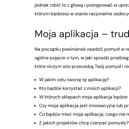
jednak robić to z głową i postępować w upor
którym będziesz w stanie racjonalnie zadec
Moja aplikacja – tru
Na początku powinieneś osadzić pomysł w re
ogólne pojęcie o tym, w jaki sposób przebieg
które niczym sito przecedzą Twój pomysł i n
W jakim celu tworzę tę aplikację?
Kto będzie korzystać z moich aplikacji?
W których sklepach moja aplikacja będzie
Czy moja aplikacja jest innowacyjna lub 
Co będzie mieć moja aplikacja, czego nie 
Z jakich projektów chcę czerpać pomysły?