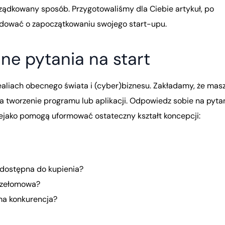
ządkowany sposób. Przygotowaliśmy dla Ciebie artykuł, po
ydować o zapoczątkowaniu swojego start-upu.
dne pytania na start
aliach obecnego świata i (cyber)biznesu. Zakładamy, że mas
a tworzenie programu lub aplikacji. Odpowiedz sobie na pytan
iejako pomogą uformować ostateczny kształt koncepcji:
 dostępna do kupienia?
przełomowa?
ma konkurencja?