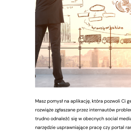
Masz pomysł na aplikację, która pozwoli C
rozwiąże zgłaszane przez internautów proble
trudno odnaleźć się w obecnych social mediac
narzędzie usprawniające pracę czy portal 