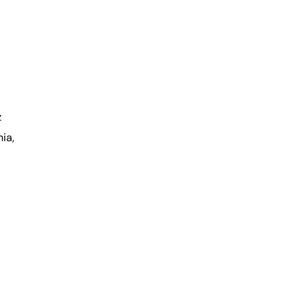
z
ia,