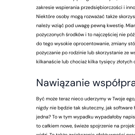
zakresie wspierania przedsiębiorczości i in
Niektóre osoby mogą rozważać także skorzys
należy wziąć pod uwagę pewną kwestię. Miano
pożyczonych środków i to najczęściej nie pó
do tego wysokie oprocentowanie, zmiany stóp
pożyczanie po rodzinie lub skorzystanie ze w
kilkanaście lub chociaż kilka tysięcy złotych
Nawiązanie współpra
Być może teraz nieco uderzymy w Twoje ego, 
nigdy nie będzie tak skuteczny, jak software
jedna? To w tym wypadku wypadałoby napisać 
to całkiem nowe, świeże spojrzenie na projekt
widzi. To także zwiększenie efektywności pra