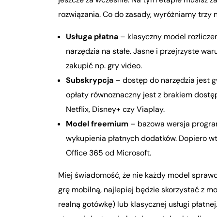
rozwiązania. Co do zasady, wyróżniamy trzy 
Usługa płatna
– klasyczny model rozliczeni
narzędzia na stałe. Jasne i przejrzyste wa
zakupić np. gry video.
Subskrypcja
– dostęp do narzędzia jest 
opłaty równoznaczny jest z brakiem dostępu
Netflix, Disney+ czy Viaplay.
Model freemium
– bazowa wersja programu
wykupienia płatnych dodatków. Dopiero wted
Office 365 od Microsoft.
Miej świadomość, że nie każdy model sprawd
grę mobilną, najlepiej będzie skorzystać z m
realną gotówkę) lub klasycznej usługi płatn