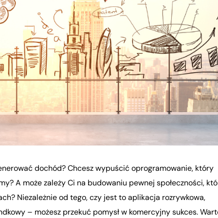
i generować dochód? Chcesz wypuścić oprogramowanie, który
my? A może zależy Ci na budowaniu pewnej społeczności, któ
h? Niezależnie od tego, czy jest to aplikacja rozrywkowa,
randkowy – możesz przekuć pomysł w komercyjny sukces. Wart