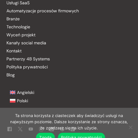
Usługi SaaS
Automatyzacje procesów firmowych
Branże
Technologie
Wyceń projekt
Kanały social media
Kontakt
Partnerzy 4B Systems
Polityka prywatności
Blog
Angielski
Polski
Ta strona korzysta z ciasteczek aby świadczyć usługi na
najwyższym poziomie. Dalsze korzystanie ze strony oznacza,
Kontakt
że zgadzasz się na ich użycie.
Zgoda
Polityka prywatności