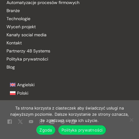
Automatyzacje procesów firmowych
Branże
Technologie
Wyceń projekt
Kanały social media
Kontakt
Partnerzy 4B Systems
Polityka prywatności
Blog
Angielski
Polski
Ta strona korzysta z ciasteczek aby świadczyć usługi na
najwyższym poziomie. Dalsze korzystanie ze strony oznacza,
Kontakt
że zgadzasz się na ich użycie.
Zgoda
Polityka prywatności