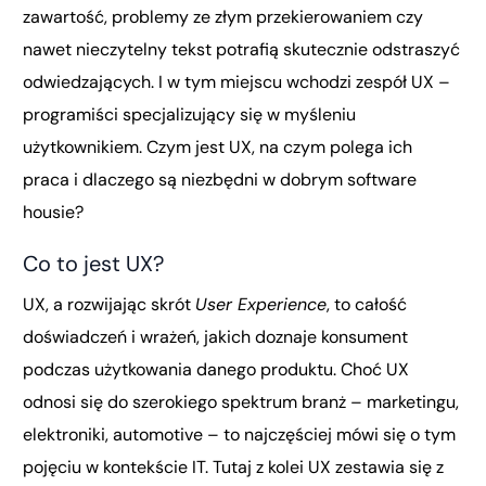
zawartość, problemy ze złym przekierowaniem czy
nawet nieczytelny tekst potrafią skutecznie odstraszyć
odwiedzających. I w tym miejscu wchodzi zespół UX –
programiści specjalizujący się w myśleniu
użytkownikiem. Czym jest UX, na czym polega ich
praca i dlaczego są niezbędni w dobrym software
housie?
Co to jest UX?
UX, a rozwijając skrót
User Experience
, to całość
doświadczeń i wrażeń, jakich doznaje konsument
podczas użytkowania danego produktu. Choć UX
odnosi się do szerokiego spektrum branż – marketingu,
elektroniki, automotive – to najczęściej mówi się o tym
pojęciu w kontekście IT. Tutaj z kolei UX zestawia się z