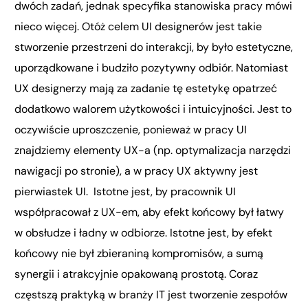
dwóch zadań, jednak specyfika stanowiska pracy mówi
nieco więcej. Otóż celem UI designerów jest takie
stworzenie przestrzeni do interakcji, by było estetyczne,
uporządkowane i budziło pozytywny odbiór. Natomiast
UX designerzy mają za zadanie tę estetykę opatrzeć
dodatkowo walorem użytkowości i intuicyjności. Jest to
oczywiście uproszczenie, ponieważ w pracy UI
znajdziemy elementy UX-a (np. optymalizacja narzędzi
nawigacji po stronie), a w pracy UX aktywny jest
pierwiastek UI. Istotne jest, by pracownik UI
współpracował z UX-em, aby efekt końcowy był łatwy
w obsłudze i ładny w odbiorze. Istotne jest, by efekt
końcowy nie był zbieraniną kompromisów, a sumą
synergii i atrakcyjnie opakowaną prostotą. Coraz
częstszą praktyką w branży IT jest tworzenie zespołów