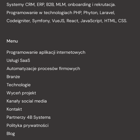
Systemy CRM, ERP, B2B, MLM, onboarding i rekrutacja.
Programowanie w technologiach PHP, Phyton, Laravel,
Codeigniter, Symfony, VueJS, React, JavaScript, HTML, CSS.
Menu
Programowanie aplikacji internetowych
Usługi SaaS
Automatyzacje procesów firmowych
Branże
Technologie
Wyceń projekt
Kanały social media
Kontakt
Partnerzy 4B Systems
Polityka prywatności
Blog