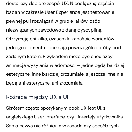
dostarczy dopiero zespół UX. Nieodłączną częścią
badań w zakresie User Experience jest testowanie
pewnej puli rozwiązań w grupie laików, osób
niezwiązanych zawodowo z daną dyscypliną.
Otrzymują oni kilka, czasem kilkanaście wariantów
jednego elementu i oceniają poszczególne próby pod
zadanym kątem. Przykładem może być chociażby
animacja wysyłania wiadomości – jedne będą bardziej
estetyczne, inne bardziej zrozumiałe, a jeszcze inne nie
będą ani estetyczne, ani zrozumiałe.
Różnica między UX a UI
Skrótem często spotykanym obok UX jest UI, z
angielskiego User Interface, czyli interfejs użytkownika.
Sama nazwa nie różnicuje w zasadniczy sposób tych