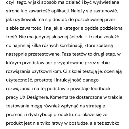
czyli tego, w jaki sposób ma działać i być wyświetlana
strona lub zawartość aplikacji. Należy się zastanowić,
jak użytkownik ma się dostać do poszukiwanej przez
siebie zawartości i na jakie kategorie będzie podzielona
treść. Nie ma jedynej słusznej ścieżki – trzeba znaleźć
co najmniej kilka różnych kombinacji, które zostaną
następnie przetestowane. Faza testów to drugi etap, w
którym przedstawiasz przygotowane przez siebie
rozwiązania użytkownikom. Ci z kolei testują je, oceniają
użyteczność, prostotę i intuicyjność danego
rozwiązania i na tej podstawie powstaje feedback
pracy UX Designera. Komentarze dostarczone w trakcie
testowania mogą również wpłynąć na strategię
promocji i dystrybucji produktu, np. okaże się że
produkt jest nie tylko łatwy w obsłudze, ale też szybko