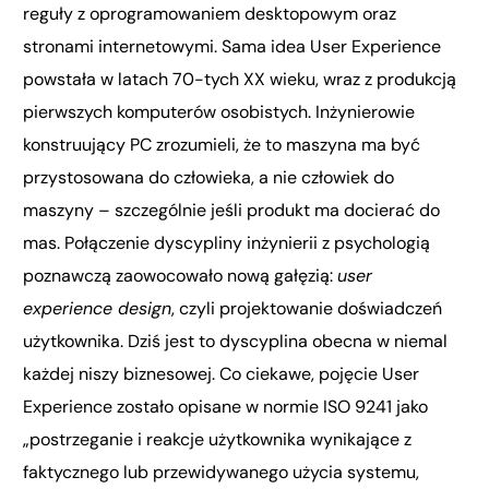
reguły z oprogramowaniem desktopowym oraz
stronami internetowymi. Sama idea User Experience
powstała w latach 70-tych XX wieku, wraz z produkcją
pierwszych komputerów osobistych. Inżynierowie
konstruujący PC zrozumieli, że to maszyna ma być
przystosowana do człowieka, a nie człowiek do
maszyny – szczególnie jeśli produkt ma docierać do
mas. Połączenie dyscypliny inżynierii z psychologią
poznawczą zaowocowało nową gałęzią:
user
experience design
, czyli projektowanie doświadczeń
użytkownika. Dziś jest to dyscyplina obecna w niemal
każdej niszy biznesowej. Co ciekawe, pojęcie User
Experience zostało opisane w normie ISO 9241 jako
„postrzeganie i reakcje użytkownika wynikające z
faktycznego lub przewidywanego użycia systemu,