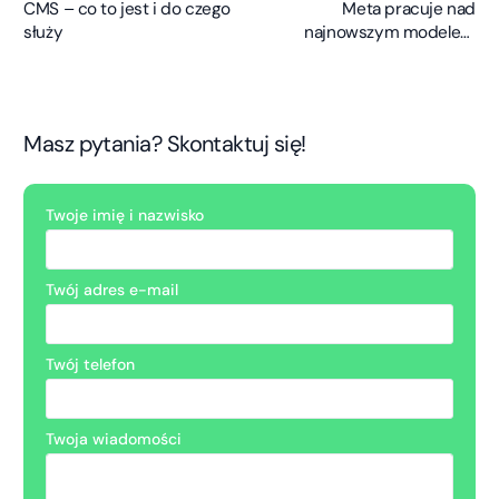
CMS – co to jest i do czego
Meta pracuje nad
służy
najnowszym modelem
językowym AI
Masz pytania? Skontaktuj się!
Twoje imię i nazwisko
Twój adres e-mail
Twój telefon
Twoja wiadomości