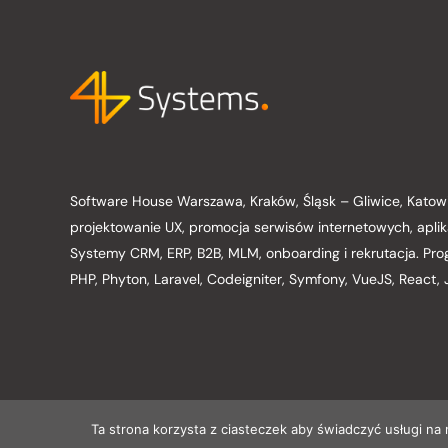
Software House Warszawa, Kraków, Śląsk – Gliwice, Kato
projektowanie UX, promocja serwisów internetowych, aplik
Systemy CRM, ERP, B2B, MLM, onboarding i rekrutacja. Pr
PHP, Phyton, Laravel, Codeigniter, Symfony, VueJS, React,
Ta strona korzysta z ciasteczek aby świadczyć usługi na