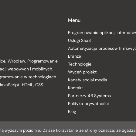
Menu
Programowanie aplikacji internet
Usługi SaaS
Automatyzacje procesów firmowy
Branże
wice, Wrocław. Programowanie,
Technologie
acji webowych i mobilnych.
Wyceń projekt
ogramowanie w technologiach
Kanały social media
 JavaScript, HTML, CSS.
Kontakt
Partnerzy 4B Systems
Polityka prywatności
Blog
 najwyższym poziomie. Dalsze korzystanie ze strony oznacza, że zgadzas