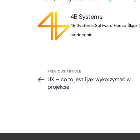
4B Systems
4B Systems Software House Śląsk | 
na zlecenie.
PREVIOUS ARTICLE
UX – co to jest i jak wykorzystać w
projekcie