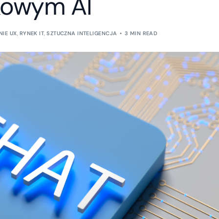
kowym AI
IE UX
,
RYNEK IT
,
SZTUCZNA INTELIGENCJA
3 MIN READ