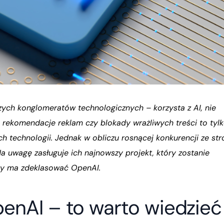
szych konglomeratów technologicznych – korzysta z AI, nie
, rekomendacje reklam czy blokady wrażliwych treści to tyl
 technologii. Jednak w obliczu rosnącej konkurencji ze str
 uwagę zasługuje ich najnowszy projekt, który zostanie
ry ma zdeklasować OpenAI.
penAI – to warto wiedzieć