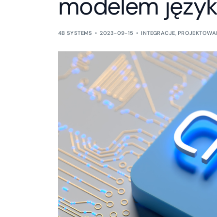
modelem języ
4B SYSTEMS
2023-09-15
INTEGRACJE
,
PROJEKTOWAN