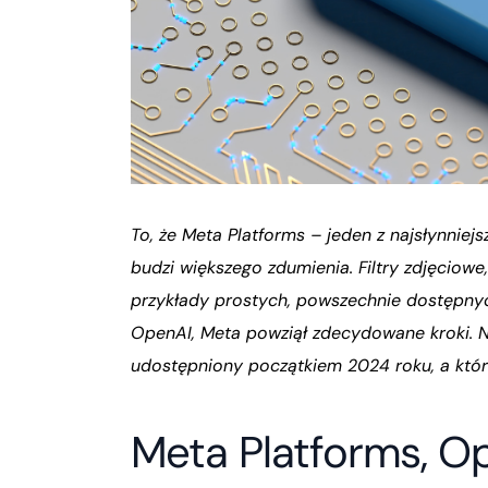
To, że Meta Platforms – jeden z najsłynniej
budzi większego zdumienia. Filtry zdjęciowe
przykłady prostych, powszechnie dostępnych
OpenAI, Meta powziął zdecydowane kroki. Na
udostępniony początkiem 2024 roku, a któ
Meta Platforms, O