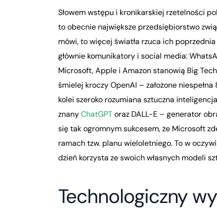
Słowem wstępu i kronikarskiej rzetelności p
to obecnie największe przedsiębiorstwo zwią
mówi, to więcej światła rzuca ich poprzednia
głównie komunikatory i social media: Whats
Microsoft, Apple i Amazon stanowią Big Tech 
śmielej kroczy OpenAI – założone niespełna 8
kolei szeroko rozumiana sztuczna inteligencj
znany
ChatGPT
oraz DALL-E – generator obr
się tak ogromnym sukcesem, że Microsoft z
ramach tzw. planu wieloletniego. To w oczywi
dzień korzysta ze swoich własnych modeli szt
Technologiczny wy