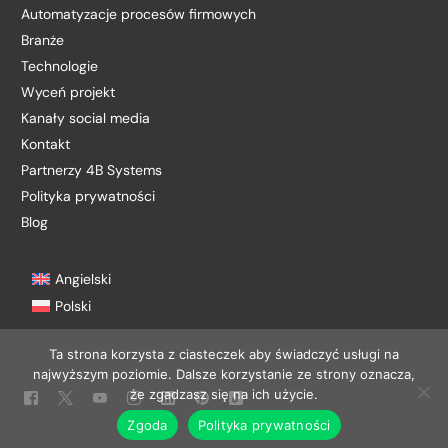
Automatyzacje procesów firmowych
Branże
Technologie
Wyceń projekt
Kanały social media
Kontakt
Partnerzy 4B Systems
Polityka prywatności
Blog
Angielski
Polski
Ta strona korzysta z ciasteczek aby świadczyć usługi na
najwyższym poziomie. Dalsze korzystanie ze strony oznacza,
Kontakt
że zgadzasz się na ich użycie.
Zgoda
Polityka prywatności